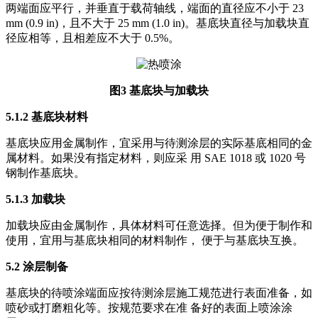
两端面应平行，并垂直于载荷轴线，端面的直径应不小于 23
mm (0.9 in)，且不大于 25 mm (1.0 in)。基底块直径与加载块直
径应相等，且相差应不大于 0.5%。
图3 基底块与加载块
5.1.2 基底块材料
基底块应用金属制作，宜采用与待测涂层的实际基底相同的金
属材料。如果没有指定材料，则应采 用 SAE 1018 或 1020 号
钢制作基底块。
5.1.3 加载块
加载块应由金属制作，具体材料可任意选择。但为便于制作和
使用，宜用与基底块相同的材料制作， 便于与基底块互换。
5.2 涂层制备
基底块的待喷涂端面应按待测涂层施工规范进行表面准备，如
喷砂或打磨粗化等。按规范要求在准 备好的表面上喷涂涂