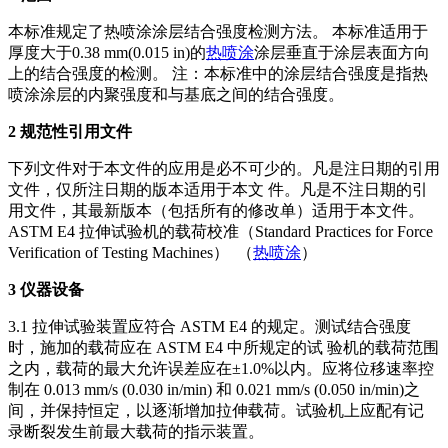
本标准规定了热喷涂涂层结合强度检测方法。 本标准适用于
厚度大于0.38 mm(0.015 in)的
热喷涂
涂层垂直于涂层表面方向
上的结合强度的检测。 注：本标准中的涂层结合强度是指热
喷涂涂层的内聚强度和与基底之间的结合强度。
2 规范性引用文件
下列文件对于本文件的应用是必不可少的。凡是注日期的引用
文件，仅所注日期的版本适用于本文 件。凡是不注日期的引
用文件，其最新版本（包括所有的修改单）适用于本文件。
ASTM E4 拉伸试验机的载荷校准（Standard Practices for Force
Verification of Testing Machines） （
热喷涂
）
3 仪器设备
3.1 拉伸试验装置应符合 ASTM E4 的规定。测试结合强度
时，施加的载荷应在 ASTM E4 中所规定的试 验机的载荷范围
之内，载荷的最大允许误差应在±1.0%以内。应将位移速率控
制在 0.013 mm/s (0.030 in/min) 和 0.021 mm/s (0.050 in/min)之
间，并保持恒定，以逐渐增加拉伸载荷。试验机上应配有记
录断裂发生前最大载荷的指示装置。