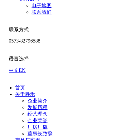
电子地图
联系我们
联系方式
0573-82796588
语言选择
中文
EN
首页
关于胜禾
企业简介
发展历程
经营理念
企业荣誉
厂房厂貌
董事长致辞