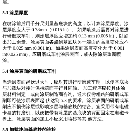
层。
5.3 涂层厚度
在喷涂前后用千分尺测量基底块的高度，以计算涂层厚度。涂
层厚度应大于 0.38mm（0.015 in）。 如果喷涂后需要对涂层进
行研磨或车削，则涂层厚度应增加约 0.13 mm (0.005 in)，以留
出加工余量。涂层表面各点到基底块另一端面的高度变化应不
大于 0.025 mm (0.001 in)。如果涂层表面高度变化大 于 0.001
in(0.025 mm)，应研磨或车削涂层表面，或去除涂层重新喷
涂。
5.4 涂层表面的研磨或车削
当涂层表面起伏过大时，应对其进行研磨或车削，以使基底块
与加载块对接时保持端面平行且同轴。 加工程序应按具体涂
层材料制定，或向涂层制造商咨询。通常仅需粗略的研磨或车
削即可使涂层表面起 伏达到 5.3 的要求。涂层表面的研磨或车
削应不损伤涂层或影响涂层与基底块的结合。宜采用带有电磁
卡盘的打磨机，以便把带有涂层的基底块的背面固定在电磁卡
盘上。涂层表面的加工不应采用喷砂等其 他方法。
5.5 加载块与基底块的连接