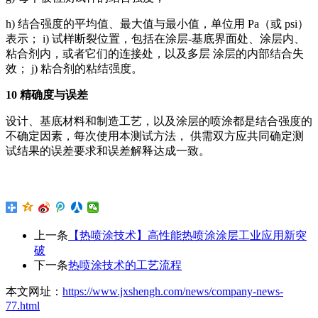
h) 结合强度的平均值、最大值与最小值，单位用 Pa（或 psi）
表示； i) 试样断裂位置，包括在涂层-基底界面处、涂层内、
粘合剂内，或者它们的连接处，以及多层 涂层的内部结合失
效； j) 粘合剂的粘结强度。
10 精确度与误差
设计、基底材料和制造工艺，以及涂层的喷涂都是结合强度的
不确定因素，每次使用本测试方法， 供需双方应共同确定测
试结果的误差要求和误差解释达成一致。
上一条
【热喷涂技术】高性能热喷涂涂层工业应用新突
破
下一条
热喷涂技术的工艺流程
本文网址：
https://www.jxshengh.com/news/company-news-
77.html