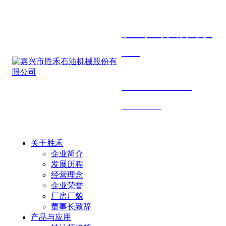
胜禾石油机
械
SHENGHE PETROLEUM
MACHINERY
关于胜禾
企业简介
发展历程
经营理念
企业荣誉
厂房厂貌
董事长致辞
产品与应用