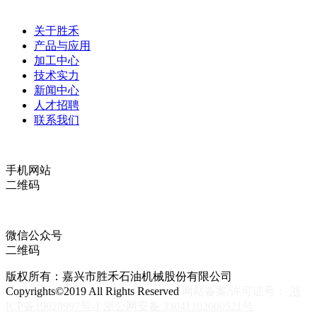
关于胜禾
产品与应用
加工中心
技术实力
新闻中心
人才招聘
联系我们
手机网站
二维码
微信公众号
二维码
版权所有：嘉兴市胜禾石油机械股份有限公司
Copyrights©2019 All Rights Reserved
网站备案/许可证号：
浙
ICP备19028997号-1
浙公网安备 33041102000521号