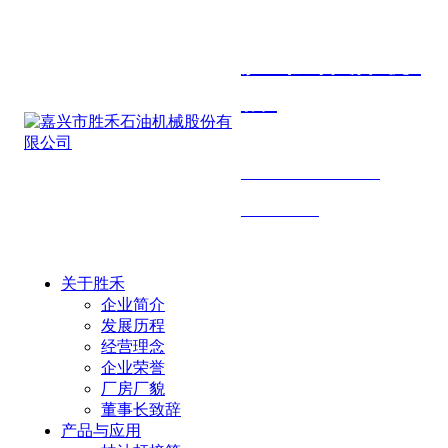
胜禾石油机
械
SHENGHE PETROLEUM
MACHINERY
关于胜禾
企业简介
发展历程
经营理念
企业荣誉
厂房厂貌
董事长致辞
产品与应用