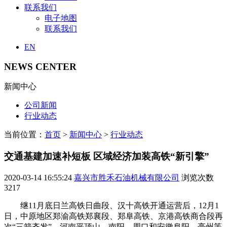
联系我们
电子地图
联系我们
EN
NEWS CENTER
新闻中心
公司新闻
行业动态
当前位置：
首页
>
新闻中心
>
行业动态
交通基建加速补短板 区域经济加装高铁“新引擎”
2020-03-14 16:55:24
嘉兴市胜禾石油机械有限公司
浏览次数
3217
继11月底日兰高铁日曲段、汉十高铁开通运营后，12月1
日，中原地区郑渝高铁郑襄段、郑阜高铁、京港高铁商合段再
次“三箭齐发”，河南平顶山、南阳、周口和安徽阜阳、亳州等