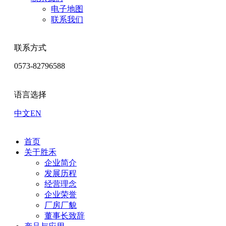
电子地图
联系我们
联系方式
0573-82796588
语言选择
中文
EN
首页
关于胜禾
企业简介
发展历程
经营理念
企业荣誉
厂房厂貌
董事长致辞