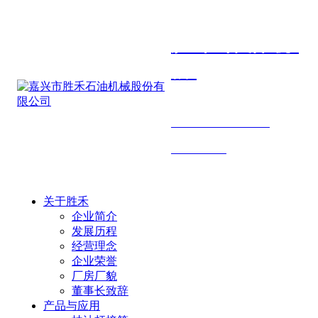
胜禾石油机
械
SHENGHE PETROLEUM
MACHINERY
关于胜禾
企业简介
发展历程
经营理念
企业荣誉
厂房厂貌
董事长致辞
产品与应用