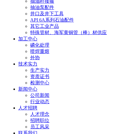
抽油杆接箍
抽油泵配件
井口及井下工具
API 6A系列石油配件
其它工业产品
特殊管材、海军黄铜管（棒）材供应
加工中心
磷化处理
喷焊重熔
外协
技术实力
生产实力
资质证书
检测中心
新闻中心
公司新闻
行业动态
人才招聘
人才理念
招聘职位
员工风采
联系我们