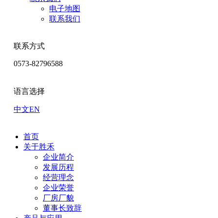
电子地图
联系我们
联系方式
0573-82796588
语言选择
中文
EN
首页
关于胜禾
企业简介
发展历程
经营理念
企业荣誉
厂房厂貌
董事长致辞