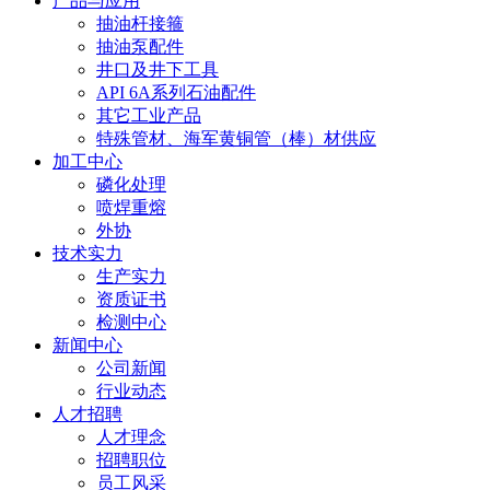
产品与应用
抽油杆接箍
抽油泵配件
井口及井下工具
API 6A系列石油配件
其它工业产品
特殊管材、海军黄铜管（棒）材供应
加工中心
磷化处理
喷焊重熔
外协
技术实力
生产实力
资质证书
检测中心
新闻中心
公司新闻
行业动态
人才招聘
人才理念
招聘职位
员工风采