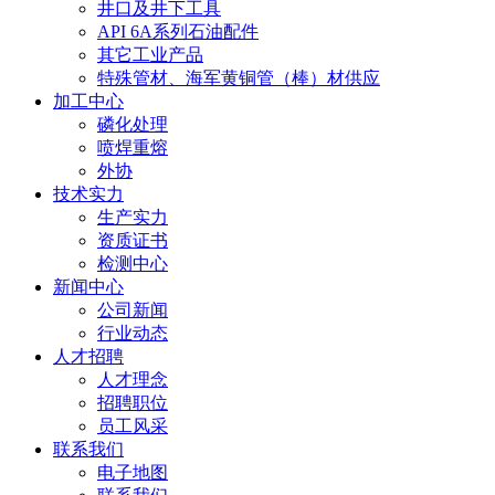
井口及井下工具
API 6A系列石油配件
其它工业产品
特殊管材、海军黄铜管（棒）材供应
加工中心
磷化处理
喷焊重熔
外协
技术实力
生产实力
资质证书
检测中心
新闻中心
公司新闻
行业动态
人才招聘
人才理念
招聘职位
员工风采
联系我们
电子地图