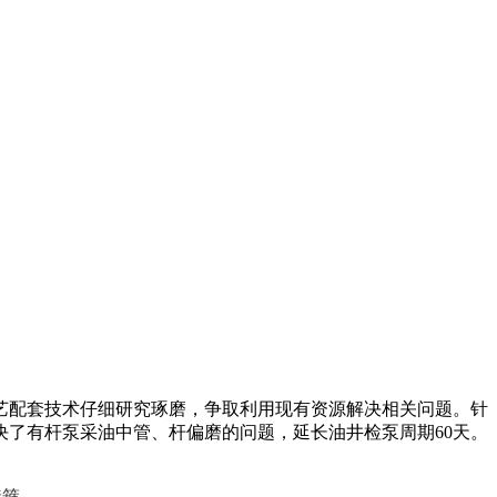
艺配套技术仔细研究琢磨，争取利用现有资源解决相关问题。针
了有杆泵采油中管、杆偏磨的问题，延长油井检泵周期60天。
接箍。