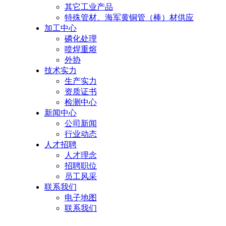
其它工业产品
特殊管材、海军黄铜管（棒）材供应
加工中心
磷化处理
喷焊重熔
外协
技术实力
生产实力
资质证书
检测中心
新闻中心
公司新闻
行业动态
人才招聘
人才理念
招聘职位
员工风采
联系我们
电子地图
联系我们