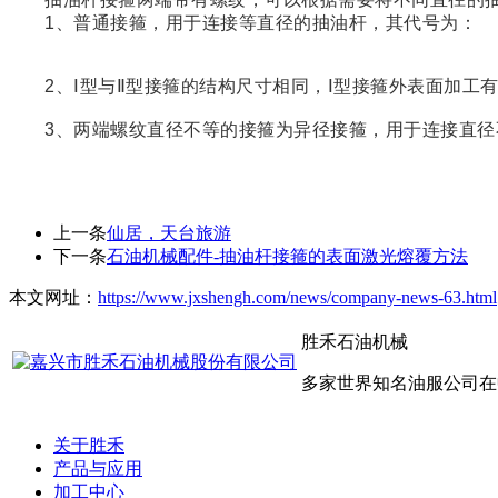
1、普通接箍，用于连接等直径的抽油杆，其代号为：
2、Ⅰ型与Ⅱ型接箍的结构尺寸相同，Ⅰ型接箍外表面加工有
3、两端螺纹直径不等的接箍为异径接箍，用于连接直径
上一条
仙居，天台旅游
下一条
石油机械配件-抽油杆接箍的表面激光熔覆方法
本文网址：
https://www.jxshengh.com/news/company-news-63.html
胜禾石油机械
多家世界知名油服公司在
关于胜禾
产品与应用
加工中心