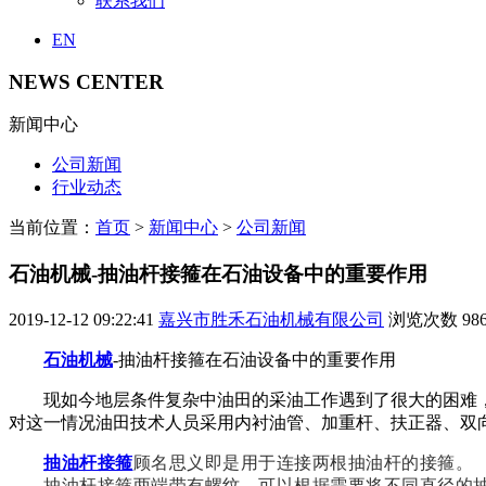
联系我们
EN
NEWS CENTER
新闻中心
公司新闻
行业动态
当前位置：
首页
>
新闻中心
>
公司新闻
石油机械-抽油杆接箍在石油设备中的重要作用
2019-12-12 09:22:41
嘉兴市胜禾石油机械有限公司
浏览次数
98
石油机械
-抽油杆接箍在石油设备中的重要作用
现如今地层条件复杂中油田的采油工作遇到了很大的困难
对这一情况油田技术人员采用内衬油管、加重杆、扶正器、双
抽油杆接箍
顾名思义即是用于连接两根抽油杆的接箍。
抽油杆接箍两端带有螺纹，可以根据需要将不同直径的