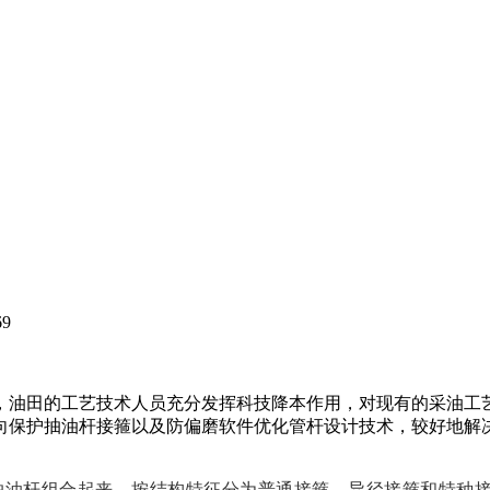
69
，油田的工艺技术人员充分发挥科技降本作用，对现有的采油工
向保护抽油杆接箍以及防偏磨软件优化管杆设计技术，较好地解决
抽油杆组合起来，按结构特征分为普通接箍、异径接箍和特种