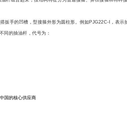
搭扳手的凹槽，型接箍外形为圆柱形。例如PJG22C-Ⅰ，表示
不同的抽油杆，代号为：
中国的核心供应商